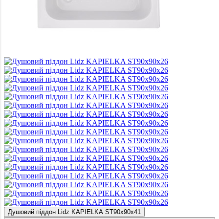
Душовий піддон Lidz KAPIELKA ST90x90x41