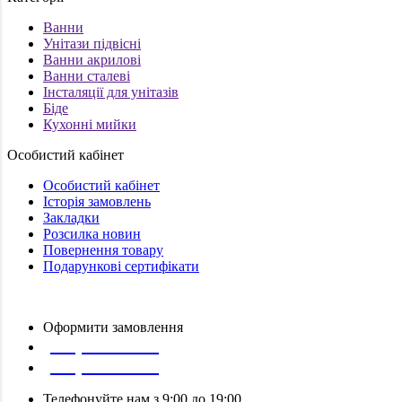
Ванни
Унітази підвісні
Ванни акрилові
Ванни сталеві
Інсталяції для унітазів
Біде
Кухонні мийки
Особистий кабінет
Особистий кабінет
Історія замовлень
Закладки
Розсилка новин
Повернення товару
Подарункові сертифікати
Оформити замовлення
(097) 309 02 05
(095) 907 51 29
Телефонуйте нам з 9:00 до 19:00