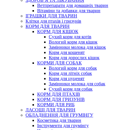
ЗДОРОВ’Я ТА ЛІКУВАННЯ
Ветпрепарати для домашніх тварин
Вітаміни та добавки для тварин
ІГРАШКИ ДЛЯ ТВАРИН
Клітки для птахів і гризунів
КОРМ ДЛЯ ТВАРИН
КОРМ ДЛЯ КІШОК
Сухий корм для котів
Вологий корм для кішок
Замінники молока для кішок
Корм для кошенят
Корм для дорослих кішок
КОРМИ ДЛЯ СОБАК
Вологий корм для собак
Корм для літніх собак
Корм для цуценят
Замінники молока для собак
Сухий корм для собак
КОРМ ДЛЯ ПТАХІВ
КОРМ ДЛЯ ГРИЗУНІВ
КОРМИ ДЛЯ РИБ
ЛАСОЩІ ДЛЯ ТВАРИН
ОБЛАДНЕННЯ ДЛЯ ГРУМІНГУ
Косметика для тварин
Інструменти для грумінгу