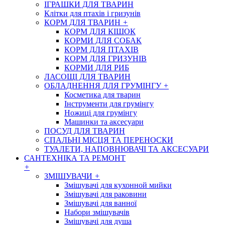
ІГРАШКИ ДЛЯ ТВАРИН
Клітки для птахів і гризунів
КОРМ ДЛЯ ТВАРИН
+
КОРМ ДЛЯ КІШОК
КОРМИ ДЛЯ СОБАК
КОРМ ДЛЯ ПТАХІВ
КОРМ ДЛЯ ГРИЗУНІВ
КОРМИ ДЛЯ РИБ
ЛАСОЩІ ДЛЯ ТВАРИН
ОБЛАДНЕННЯ ДЛЯ ГРУМІНГУ
+
Косметика для тварин
Інструменти для грумінгу
Ножиці для грумінгу
Машинки та аксесуари
ПОСУД ДЛЯ ТВАРИН
СПАЛЬНІ МІСЦЯ ТА ПЕРЕНОСКИ
ТУАЛЕТИ, НАПОВНЮВАЧІ ТА АКСЕСУАРИ
САНТЕХНІКА ТА РЕМОНТ
+
ЗМІШУВАЧИ
+
Змішувачі для кухонной мийки
Змішувачі для раковини
Змішувачі для ванної
Набори змішувачів
Змішувачі для душа