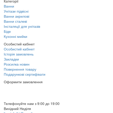
Категорії
Ванни
Унітази підвісні
Ванни акрилові
Ванни сталеві
Інсталяції для унітазів
Біде
Кухонні мийки
Особистий кабінет
Особистий кабінет
Історія замовлень
Закладки
Розсилка новин
Повернення товару
Подарункові сертифікати
Оформити замовлення
(097) 309 02 05
(095) 907 51 29
Телефонуйте нам з 9:00 до 19:00
Вихідний Неділя