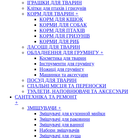
ІГРАШКИ ДЛЯ ТВАРИН
Клітки для птахів і гризунів
КОРМ ДЛЯ ТВАРИН
+
КОРМ ДЛЯ КІШОК
КОРМИ ДЛЯ СОБАК
КОРМ ДЛЯ ПТАХІВ
КОРМ ДЛЯ ГРИЗУНІВ
КОРМИ ДЛЯ РИБ
ЛАСОЩІ ДЛЯ ТВАРИН
ОБЛАДНЕННЯ ДЛЯ ГРУМІНГУ
+
Косметика для тварин
Інструменти для грумінгу
Ножиці для грумінгу
Машинки та аксесуари
ПОСУД ДЛЯ ТВАРИН
СПАЛЬНІ МІСЦЯ ТА ПЕРЕНОСКИ
ТУАЛЕТИ, НАПОВНЮВАЧІ ТА АКСЕСУАРИ
САНТЕХНІКА ТА РЕМОНТ
+
ЗМІШУВАЧИ
+
Змішувачі для кухонной мийки
Змішувачі для раковини
Змішувачі для ванної
Набори змішувачів
Змішувачі для душа