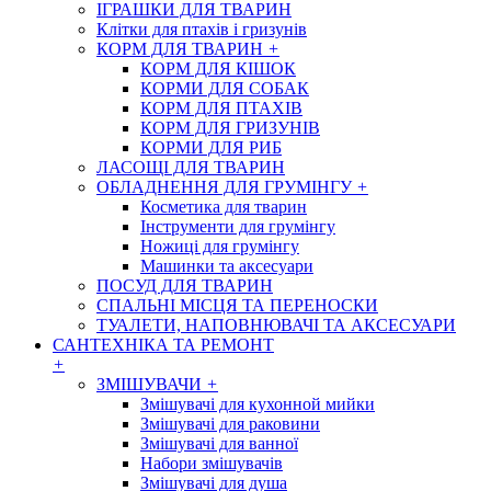
ІГРАШКИ ДЛЯ ТВАРИН
Клітки для птахів і гризунів
КОРМ ДЛЯ ТВАРИН
+
КОРМ ДЛЯ КІШОК
КОРМИ ДЛЯ СОБАК
КОРМ ДЛЯ ПТАХІВ
КОРМ ДЛЯ ГРИЗУНІВ
КОРМИ ДЛЯ РИБ
ЛАСОЩІ ДЛЯ ТВАРИН
ОБЛАДНЕННЯ ДЛЯ ГРУМІНГУ
+
Косметика для тварин
Інструменти для грумінгу
Ножиці для грумінгу
Машинки та аксесуари
ПОСУД ДЛЯ ТВАРИН
СПАЛЬНІ МІСЦЯ ТА ПЕРЕНОСКИ
ТУАЛЕТИ, НАПОВНЮВАЧІ ТА АКСЕСУАРИ
САНТЕХНІКА ТА РЕМОНТ
+
ЗМІШУВАЧИ
+
Змішувачі для кухонной мийки
Змішувачі для раковини
Змішувачі для ванної
Набори змішувачів
Змішувачі для душа