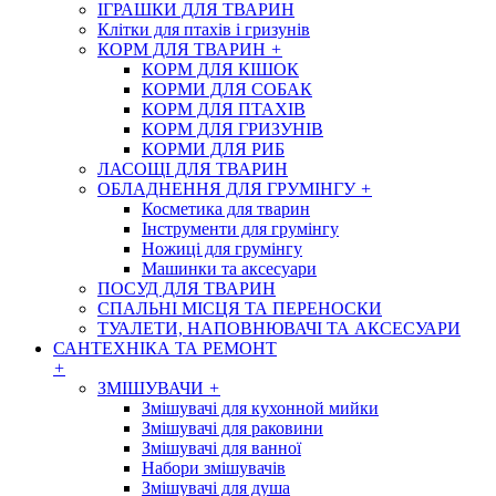
ІГРАШКИ ДЛЯ ТВАРИН
Клітки для птахів і гризунів
КОРМ ДЛЯ ТВАРИН
+
КОРМ ДЛЯ КІШОК
КОРМИ ДЛЯ СОБАК
КОРМ ДЛЯ ПТАХІВ
КОРМ ДЛЯ ГРИЗУНІВ
КОРМИ ДЛЯ РИБ
ЛАСОЩІ ДЛЯ ТВАРИН
ОБЛАДНЕННЯ ДЛЯ ГРУМІНГУ
+
Косметика для тварин
Інструменти для грумінгу
Ножиці для грумінгу
Машинки та аксесуари
ПОСУД ДЛЯ ТВАРИН
СПАЛЬНІ МІСЦЯ ТА ПЕРЕНОСКИ
ТУАЛЕТИ, НАПОВНЮВАЧІ ТА АКСЕСУАРИ
САНТЕХНІКА ТА РЕМОНТ
+
ЗМІШУВАЧИ
+
Змішувачі для кухонной мийки
Змішувачі для раковини
Змішувачі для ванної
Набори змішувачів
Змішувачі для душа