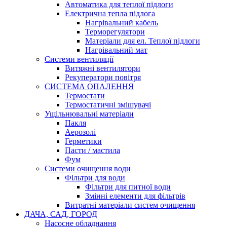
Автоматика для теплої підлоги
Електрична тепла підлога
Нагрівальний кабель
Терморегулятори
Матеріали для ел. Теплої підлоги
Нагрівальний мат
Системи вентиляції
Витяжні вентилятори
Рекуператори повітря
СИСТЕМА ОПАЛЕННЯ
Термостати
Термостатичні змішувачі
Ущільнювальні матеріали
Пакля
Аерозолі
Герметики
Пасти / мастила
Фум
Системи очищення води
Фільтри для води
Фільтри для питної води
Змінні елементи для фільтрів
Витратні матеріали систем очищення
ДАЧА, САД, ГОРОД
Насосне обладнання