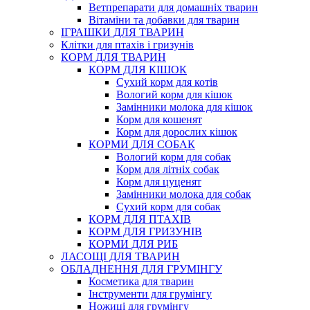
Ветпрепарати для домашніх тварин
Вітаміни та добавки для тварин
ІГРАШКИ ДЛЯ ТВАРИН
Клітки для птахів і гризунів
КОРМ ДЛЯ ТВАРИН
КОРМ ДЛЯ КІШОК
Сухий корм для котів
Вологий корм для кішок
Замінники молока для кішок
Корм для кошенят
Корм для дорослих кішок
КОРМИ ДЛЯ СОБАК
Вологий корм для собак
Корм для літніх собак
Корм для цуценят
Замінники молока для собак
Сухий корм для собак
КОРМ ДЛЯ ПТАХІВ
КОРМ ДЛЯ ГРИЗУНІВ
КОРМИ ДЛЯ РИБ
ЛАСОЩІ ДЛЯ ТВАРИН
ОБЛАДНЕННЯ ДЛЯ ГРУМІНГУ
Косметика для тварин
Інструменти для грумінгу
Ножиці для грумінгу