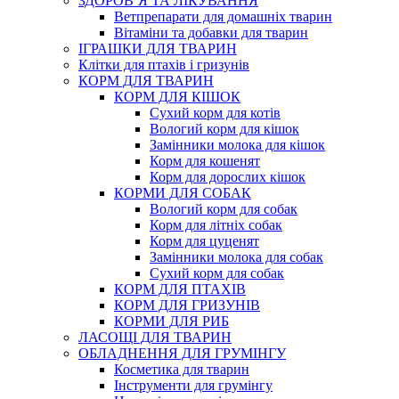
ЗДОРОВ’Я ТА ЛІКУВАННЯ
Ветпрепарати для домашніх тварин
Вітаміни та добавки для тварин
ІГРАШКИ ДЛЯ ТВАРИН
Клітки для птахів і гризунів
КОРМ ДЛЯ ТВАРИН
КОРМ ДЛЯ КІШОК
Сухий корм для котів
Вологий корм для кішок
Замінники молока для кішок
Корм для кошенят
Корм для дорослих кішок
КОРМИ ДЛЯ СОБАК
Вологий корм для собак
Корм для літніх собак
Корм для цуценят
Замінники молока для собак
Сухий корм для собак
КОРМ ДЛЯ ПТАХІВ
КОРМ ДЛЯ ГРИЗУНІВ
КОРМИ ДЛЯ РИБ
ЛАСОЩІ ДЛЯ ТВАРИН
ОБЛАДНЕННЯ ДЛЯ ГРУМІНГУ
Косметика для тварин
Інструменти для грумінгу