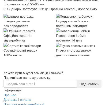
Ширина затиску: 55-85 мм.
6. Сценарій застосування: центральна консоль, лобове скло.
Швидка доставка
Подарунки та бонуси
без передоплат
постійним покупцям
Офіційна гарантія
Повернення і обмін
від виробника
протягом 14 днів
Сертифіковані товари
Гнучка система знижок
100% якість
для постійних клієнтів
Хочете бути в курсі всіх акцій і знижок?
Підпишіться на нашу розсилку
Підписатись
Інформація
Про нас
Доставка і оплата
Політика конфіденційності