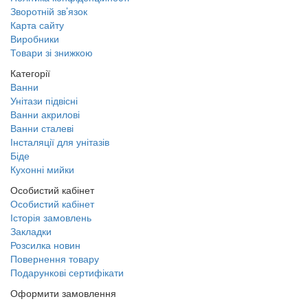
Зворотній зв’язок
Карта сайту
Виробники
Товари зі знижкою
Категорії
Ванни
Унітази підвісні
Ванни акрилові
Ванни сталеві
Інсталяції для унітазів
Біде
Кухонні мийки
Особистий кабінет
Особистий кабінет
Історія замовлень
Закладки
Розсилка новин
Повернення товару
Подарункові сертифікати
Оформити замовлення