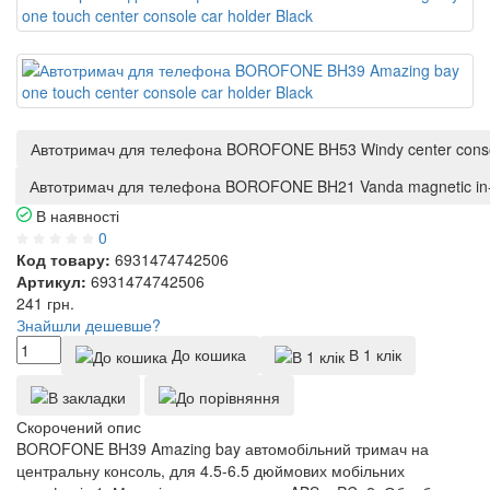
Автотримач для телефона BOROFONE BH53 Windy center console
Автотримач для телефона BOROFONE BH21 Vanda magnetic in-car
В наявності
0
Код товару:
6931474742506
Артикул:
6931474742506
241
грн.
Знайшли дешевше?
До кошика
В 1 клік
Скорочений опис
BOROFONE BH39 Amazing bay автомобільний тримач на
центральну консоль, для 4.5-6.5 дюймових мобільних