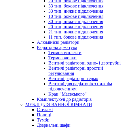
20 тип, бокове підключення
33 тип, бокове підключення
33 тип, нижнє підключення
10 тип, бокове підключення
30 тип, нижнє підключення
20 тип, нижнє підключення
21 тип, нижнє підключення
11 тип, бокове підключення
Алюмінієві радіатори
Радіаторна арматура
Термокомплекти
Термоголовки
Вентилі радіаторні одно- і двотрубні
Вентилі радіаторні простий
регулювання
Вентилі радіаторні термо
Вентилі для радіаторів з нижнім
підключенням
Кран "Маєвського"
Комплектуючі до радіаторів
МЕБЛІ ДЛЯ ВАННОЇ КІМНАТИ
Стелажі
Полиці
Тумби
Дзеркальні шафи