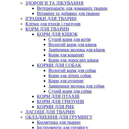
ЗДОРОВ’Я ТА ЛІКУВАННЯ
Ветпрепарати для домашніх тварин
Вітаміни та добавки для тварин
ІГРАШКИ ДЛЯ ТВАРИН
Клітки для птахів і гризунів
КОРМ ДЛЯ ТВАРИН
КОРМ ДЛЯ КІШОК
Сухий корм для котів
Вологий корм для кішок
Замінники молока для кішок
Корм для кошенят
Корм для дорослих кішок
КОРМИ ДЛЯ СОБАК
Вологий корм для собак
Корм для літніх собак
Корм для цуценят
Замінники молока для собак
Сухий корм для собак
КОРМ ДЛЯ ПТАХІВ
КОРМ ДЛЯ ГРИЗУНІВ
КОРМИ ДЛЯ РИБ
ЛАСОЩІ ДЛЯ ТВАРИН
ОБЛАДНЕННЯ ДЛЯ ГРУМІНГУ
Косметика для тварин
Інструменти для грумінгу