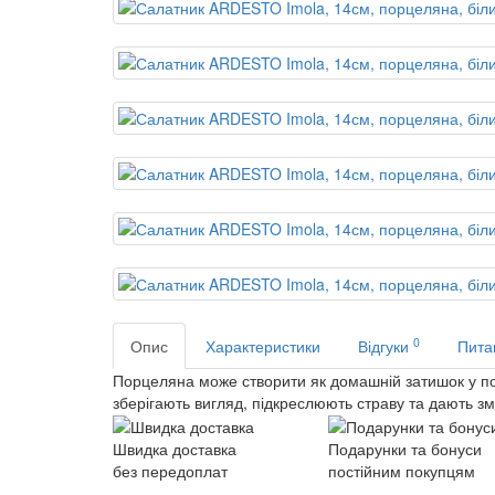
0
Опис
Характеристики
Відгуки
Питан
Порцеляна може створити як домашній затишок у пов
зберігають вигляд, підкреслюють страву та дають з
Швидка доставка
Подарунки та бонуси
без передоплат
постійним покупцям