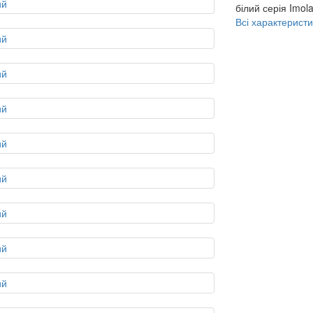
білий
серія
Imol
Всі характеристи