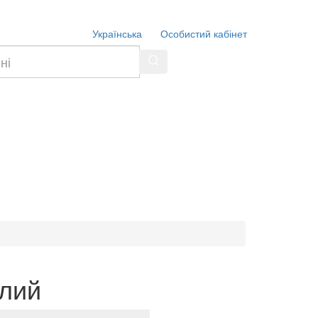
Українська
Особистий кабінет
ілий