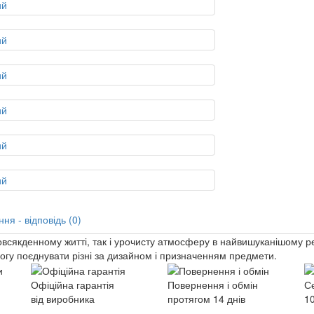
ня - відповідь (0)
сякденному житті, так і урочисту атмосферу в найвишуканішому рес
могу поєднувати різні за дизайном і призначенням предмети.
Офіційна гарантія
Повернення і обмін
С
від виробника
протягом 14 днів
10