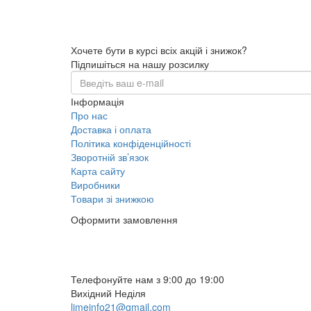
Хочете бути в курсі всіх акцій і знижок?
Підпишіться на нашу розсилку
Інформація
Про нас
Доставка і оплата
Політика конфіденційності
Зворотній зв’язок
Карта сайту
Виробники
Товари зі знижкою
Оформити замовлення
(097) 309 02 05
(095) 907 51 29
Телефонуйте нам з 9:00 до 19:00
Вихідний Неділя
limeinfo21@gmail.com