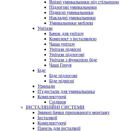
Врізні умивальники під стільницю
Підлогові умивальники
Підвісні умивальники
Накладні умивальники
Умивальники меблеві
Унітази
Бачок для унітазу
Комплект з інсталяцією
Чаша унітазу
Унітази підвісні
Унітази підлогові
Унітази з функцією біде
Чаші Генуя
Біде
Біде підлогові
Біде підвісні
Уринали
П'єдестали для умивальника
Комплектуючі
Сидіння
ІНСТАЛЯЦІЙНІ СИСТЕМИ
Змивні бачки прихованого монтажу
Інсталяції
Комплектуючі
Панель для інсталяції