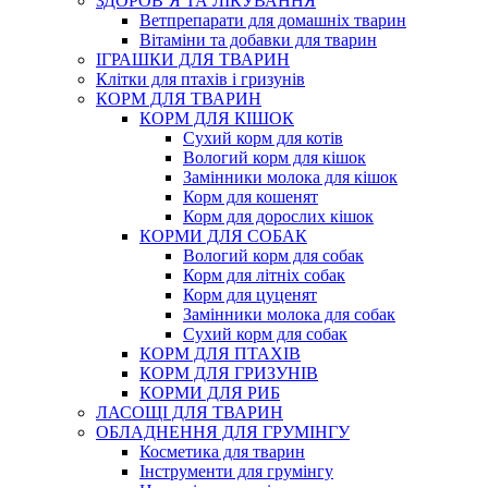
ЗДОРОВ’Я ТА ЛІКУВАННЯ
Ветпрепарати для домашніх тварин
Вітаміни та добавки для тварин
ІГРАШКИ ДЛЯ ТВАРИН
Клітки для птахів і гризунів
КОРМ ДЛЯ ТВАРИН
КОРМ ДЛЯ КІШОК
Сухий корм для котів
Вологий корм для кішок
Замінники молока для кішок
Корм для кошенят
Корм для дорослих кішок
КОРМИ ДЛЯ СОБАК
Вологий корм для собак
Корм для літніх собак
Корм для цуценят
Замінники молока для собак
Сухий корм для собак
КОРМ ДЛЯ ПТАХІВ
КОРМ ДЛЯ ГРИЗУНІВ
КОРМИ ДЛЯ РИБ
ЛАСОЩІ ДЛЯ ТВАРИН
ОБЛАДНЕННЯ ДЛЯ ГРУМІНГУ
Косметика для тварин
Інструменти для грумінгу