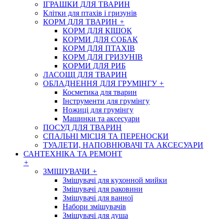
ІГРАШКИ ДЛЯ ТВАРИН
Клітки для птахів і гризунів
КОРМ ДЛЯ ТВАРИН
+
КОРМ ДЛЯ КІШОК
КОРМИ ДЛЯ СОБАК
КОРМ ДЛЯ ПТАХІВ
КОРМ ДЛЯ ГРИЗУНІВ
КОРМИ ДЛЯ РИБ
ЛАСОЩІ ДЛЯ ТВАРИН
ОБЛАДНЕННЯ ДЛЯ ГРУМІНГУ
+
Косметика для тварин
Інструменти для грумінгу
Ножиці для грумінгу
Машинки та аксесуари
ПОСУД ДЛЯ ТВАРИН
СПАЛЬНІ МІСЦЯ ТА ПЕРЕНОСКИ
ТУАЛЕТИ, НАПОВНЮВАЧІ ТА АКСЕСУАРИ
САНТЕХНІКА ТА РЕМОНТ
+
ЗМІШУВАЧИ
+
Змішувачі для кухонной мийки
Змішувачі для раковини
Змішувачі для ванної
Набори змішувачів
Змішувачі для душа