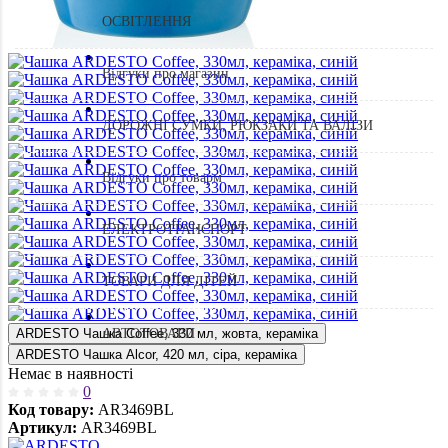
ОСВІТЛЕННЯ
Відгуки про магазин
ДОРОЖНІ СУМКИ, РЮКЗАКИ ТА ВАЛІЗИ
Відгуки про товарм
ЕЛЕКТРОТРАНСПОРТ
ТОВАРИ ДЛЯ ДІТЕЙ
ARDESTO Чашка Coffee, 330 мл, жовта, кераміка
АВТОТОВАРИ
ARDESTO Чашка Alcor, 420 мл, сіра, кераміка
Немає в наявності
0
Код товару:
AR3469BL
Артикул:
AR3469BL