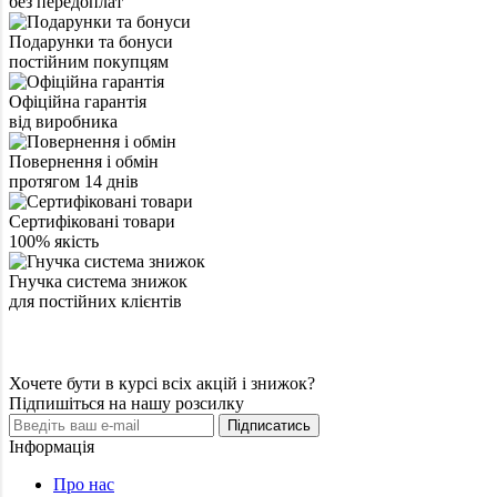
без передоплат
Подарунки та бонуси
постійним покупцям
Офіційна гарантія
від виробника
Повернення і обмін
протягом 14 днів
Сертифіковані товари
100% якість
Гнучка система знижок
для постійних клієнтів
Хочете бути в курсі всіх акцій і знижок?
Підпишіться на нашу розсилку
Підписатись
Інформація
Про нас