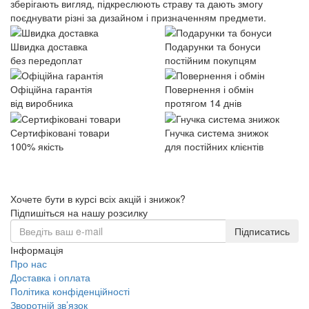
зберігають вигляд, підкреслюють страву та дають змогу
поєднувати різні за дизайном і призначенням предмети.
Швидка доставка
Подарунки та бонуси
без передоплат
постійним покупцям
Офіційна гарантія
Повернення і обмін
від виробника
протягом 14 днів
Сертифіковані товари
Гнучка система знижок
100% якість
для постійних клієнтів
Хочете бути в курсі всіх акцій і знижок?
Підпишіться на нашу розсилку
Підписатись
Інформація
Про нас
Доставка і оплата
Політика конфіденційності
Зворотній зв’язок