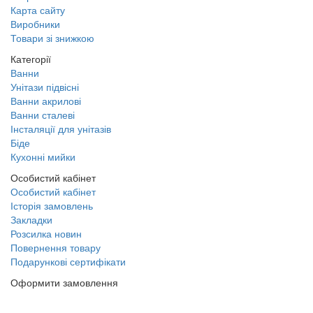
Карта сайту
Виробники
Товари зі знижкою
Категорії
Ванни
Унітази підвісні
Ванни акрилові
Ванни сталеві
Інсталяції для унітазів
Біде
Кухонні мийки
Особистий кабінет
Особистий кабінет
Історія замовлень
Закладки
Розсилка новин
Повернення товару
Подарункові сертифікати
Оформити замовлення
(097) 309 02 05