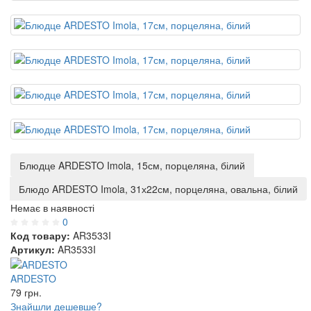
Блюдце ARDESTO Imola, 15см, порцеляна, білий
Блюдо ARDESTO Imola, 31х22см, порцеляна, овальна, білий
Немає в наявності
0
Код товару:
AR3533I
Артикул:
AR3533I
ARDESTO
79
грн.
Знайшли дешевше?