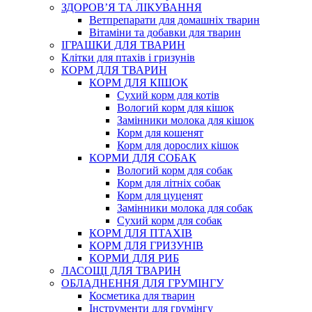
ЗДОРОВ’Я ТА ЛІКУВАННЯ
Ветпрепарати для домашніх тварин
Вітаміни та добавки для тварин
ІГРАШКИ ДЛЯ ТВАРИН
Клітки для птахів і гризунів
КОРМ ДЛЯ ТВАРИН
КОРМ ДЛЯ КІШОК
Сухий корм для котів
Вологий корм для кішок
Замінники молока для кішок
Корм для кошенят
Корм для дорослих кішок
КОРМИ ДЛЯ СОБАК
Вологий корм для собак
Корм для літніх собак
Корм для цуценят
Замінники молока для собак
Сухий корм для собак
КОРМ ДЛЯ ПТАХІВ
КОРМ ДЛЯ ГРИЗУНІВ
КОРМИ ДЛЯ РИБ
ЛАСОЩІ ДЛЯ ТВАРИН
ОБЛАДНЕННЯ ДЛЯ ГРУМІНГУ
Косметика для тварин
Інструменти для грумінгу