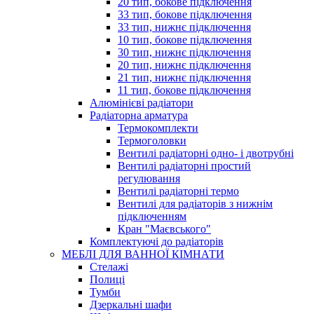
20 тип, бокове підключення
33 тип, бокове підключення
33 тип, нижнє підключення
10 тип, бокове підключення
30 тип, нижнє підключення
20 тип, нижнє підключення
21 тип, нижнє підключення
11 тип, бокове підключення
Алюмінієві радіатори
Радіаторна арматура
Термокомплекти
Термоголовки
Вентилі радіаторні одно- і двотрубні
Вентилі радіаторні простий
регулювання
Вентилі радіаторні термо
Вентилі для радіаторів з нижнім
підключенням
Кран "Маєвського"
Комплектуючі до радіаторів
МЕБЛІ ДЛЯ ВАННОЇ КІМНАТИ
Стелажі
Полиці
Тумби
Дзеркальні шафи