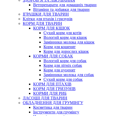
ЗДОРОВ’Я ТА ЛІКУВАННЯ
Ветпрепарати для домашніх тварин
Вітаміни та добавки для тварин
ІГРАШКИ ДЛЯ ТВАРИН
Клітки для птахів і гризунів
КОРМ ДЛЯ ТВАРИН
КОРМ ДЛЯ КІШОК
Сухий корм для котів
Вологий корм для кішок
Замінники молока для кішок
Корм для кошенят
Корм для дорослих кішок
КОРМИ ДЛЯ СОБАК
Вологий корм для собак
Корм для літніх собак
Корм для цуценят
Замінники молока для собак
Сухий корм для собак
КОРМ ДЛЯ ПТАХІВ
КОРМ ДЛЯ ГРИЗУНІВ
КОРМИ ДЛЯ РИБ
ЛАСОЩІ ДЛЯ ТВАРИН
ОБЛАДНЕННЯ ДЛЯ ГРУМІНГУ
Косметика для тварин
Інструменти для грумінгу