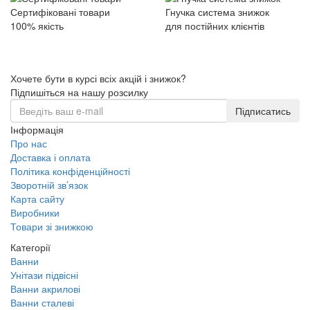
Сертифіковані товари
Гнучка система знижок
100% якість
для постійних клієнтів
Хочете бути в курсі всіх акцій і знижок?
Підпишіться на нашу розсилку
Підписатись
Інформація
Про нас
Доставка і оплата
Політика конфіденційності
Зворотній зв’язок
Карта сайту
Виробники
Товари зі знижкою
Категорії
Ванни
Унітази підвісні
Ванни акрилові
Ванни сталеві