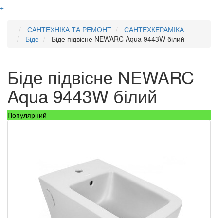
+
САНТЕХНІКА ТА РЕМОНТ
САНТЕХКЕРАМІКА
Біде
Біде підвісне NEWARC Aqua 9443W білий
Біде підвісне NEWARC
Aqua 9443W білий
Популярний