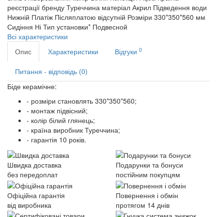
реєстрації бренду
Туреччина
матеріал
Акрил
Підведення води
Нижній
Платіж Післяплатою
відсутній
Розміри
330*350*560 мм
Сидіння
Ні
Тип установки*
Подвесной
Всі характеристики
0
Опис
Характеристики
Відгуки
Питання - відповідь (0)
Біде керамічне:
- розміри становлять 330*350*560;
- монтаж підвісний;
- колір білий глянець;
- країна виробник Туреччина;
- гарантія 10 років.
Швидка доставка
Подарунки та бонуси
без передоплат
постійним покупцям
Офіційна гарантія
Повернення і обмін
від виробника
протягом 14 днів